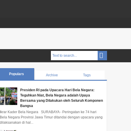
Populars
Archive
Tags
Presiden RI pada Upacara Hari Bela Negara:
Teguhkan Niat, Bela Negara adalah Upaya
Bersama yang Dilakukan oleh Seluruh Komponen
Bangsa
Ikrar Kader Bela Negara SURABAYA - Peringatan ke 74 hari
Bela Negara Provinsi Jawa Timur ditandai dengan upacara yang
dilaksanakan di hal...