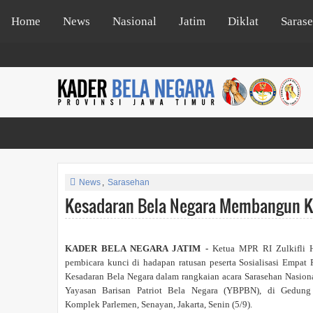
Home
News
Nasional
Jatim
Diklat
Saras
News
,
Sarasehan
Kesadaran Bela Negara Membangun K
KADER BELA NEGARA JATIM -
Ketua MPR RI Zulkifli 
pembicara kunci di hadapan ratusan peserta Sosialisasi Empat
Kesadaran Bela Negara dalam rangkaian acara Sarasehan Nasion
Yayasan Barisan Patriot Bela Negara (YBPBN), di Gedung
Komplek Parlemen, Senayan, Jakarta, Senin (5/9).