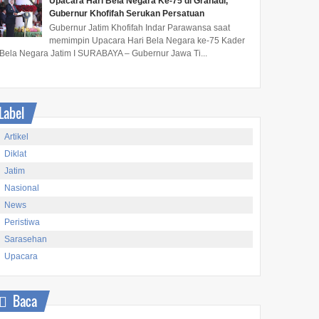
Upacara Hari Bela Negara Ke-75 di Grahadi,
Gubernur Khofifah Serukan Persatuan
Gubernur Jatim Khofifah Indar Parawansa saat
memimpin Upacara Hari Bela Negara ke-75 Kader
Bela Negara Jatim I SURABAYA – Gubernur Jawa Ti...
Label
Artikel
Diklat
Jatim
Nasional
News
Peristiwa
Sarasehan
Upacara
Baca