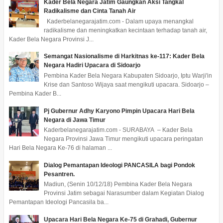
Kader Bela Negara Jatim Gaungkan Aksi Tangkal
Radikalisme dan Cinta Tanah Air
Kaderbelanegarajatim.com - Dalam upaya menangkal
radikalisme dan meningkatkan kecintaan terhadap tanah air,
Kader Bela Negara Provinsi J...
Semangat Nasionalisme di Harkitnas ke-117: Kader Bela
Negara Hadiri Upacara di Sidoarjo
Pembina Kader Bela Negara Kabupaten Sidoarjo, Iptu Warji'in
Krise dan Santoso Wijaya saat mengikuti upacara. Sidoarjo –
Pembina Kader B...
Pj Gubernur Adhy Karyono Pimpin Upacara Hari Bela
Negara di Jawa Timur
Kaderbelanegarajatim.com - SURABAYA – Kader Bela
Negara Provinsi Jawa Timur mengikuti upacara peringatan
Hari Bela Negara Ke-76 di halaman ...
Dialog Pemantapan Ideologi PANCASILA bagi Pondok
Pesantren.
Madiun, (Senin 10/12/18) Pembina Kader Bela Negara
Provinsi Jatim sebagai Narasumber dalam Kegiatan Dialog
Pemantapan Ideologi Pancasila ba...
Upacara Hari Bela Negara Ke-75 di Grahadi, Gubernur