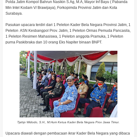
Polda Jatim Kompol Bahrun Nasikin S.Ag, M.A, Mayor Inf Bayu ( Pabanda
Min Intel Kodam V/ Brawijaya), Forkopimda Provinsi Jatim dan Kota
Surabaya.
Pasukan upacara terdiri dari 1 Peleton Kader Bela Negara Provinsi Jatim, 1
Peleton ASN Kesbangpol Prov. Jatim, 1 Peleton Ormas Pemuda Pancasila,
1 Peleton Resimen Mahasiswa, 1 Peleton anggota Pramuka, 1 Peleton
purna Paskibraka dan 10 orang Eks Napiter binaan BNPT.
Tjahjo Widodo, S.H., M.Hum Ketua Kader Bela Negara Prov Jawa Timur.
Upacara diawali dengan pembacaan ikrar Kader Bela Negara yang dibaca