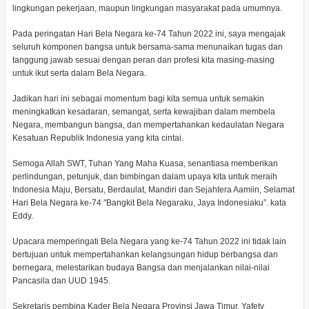
lingkungan pekerjaan, maupun lingkungan masyarakat pada umumnya.
Pada peringatan Hari Bela Negara ke-74 Tahun 2022 ini, saya mengajak
seluruh komponen bangsa untuk bersama-sama menunaikan tugas dan
tanggung jawab sesuai dengan peran dan profesi kita masing-masing
untuk ikut serta dalam Bela Negara.
Jadikan hari ini sebagai momentum bagi kita semua untuk semakin
meningkatkan kesadaran, semangat, serta kewajiban dalam membela
Negara, membangun bangsa, dan mempertahankan kedaulatan Negara
Kesatuan Republik Indonesia yang kita cintai.
Semoga Allah SWT, Tuhan Yang Maha Kuasa, senantiasa memberikan
perlindungan, petunjuk, dan bimbingan dalam upaya kita untuk meraih
Indonesia Maju, Bersatu, Berdaulat, Mandiri dan Sejahtera Aamiin, Selamat
Hari Bela Negara ke-74 "Bangkit Bela Negaraku, Jaya Indonesiaku”. kata
Eddy.
Upacara memperingati Bela Negara yang ke-74 Tahun 2022 ini tidak lain
bertujuan untuk mempertahankan kelangsungan hidup berbangsa dan
bernegara, melestarikan budaya Bangsa dan menjalankan nilai-nilai
Pancasila dan UUD 1945.
Sekretaris pembina Kader Bela Negara Provinsi Jawa Timur, Yafety