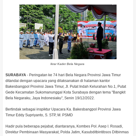
Ikrar Kader Bela Negara
SURABAYA
- Peringatan ke 74 hari Bela Negara Provinsi Jawa Timur
ditandai dengan upacara yang dilaksanakan di halaman kantor
Bakesbangpol Provinsi Jawa Timur, Jl. Putat Indah Kelurahan No.1, Putat
Gede Kecamatan Sukomanunggal Kota Surabaya dengan tema "Bangkit
Bela Negaraku, Jaya Indonesiaku", Senin 19/12/2022.
Bertindak sebagai inspiktur Upacara Ka. Bakesbangpol Provinsi Jawa
Timur Eddy Supriyanto, S. STP, M. PSMD
Hadir pula beberapa pejabat, diantaranya, Kombes Pol. Asep I. Rosadi,
Direktur Pembinaan Masyarakat, Polda Jatim, Kasubditbintibsos Ditbinmas