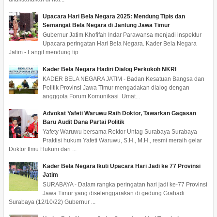
Upacara Hari Bela Negara 2025: Mendung Tipis dan
Semangat Bela Negara di Jantung Jawa Timur
Gubernur Jatim Khofifah Indar Parawansa menjadi inspektur
Upacara peringatan Hari Bela Negara. Kader Bela Negara
Jatim - Langit mendung tip...
Kader Bela Negara Hadiri Dialog Perkokoh NKRI
KADER BELA NEGARA JATIM - Badan Kesatuan Bangsa dan
Politik Provinsi Jawa Timur mengadakan dialog dengan
angggota Forum Komunikasi Umat...
Advokat Yafeti Waruwu Raih Doktor, Tawarkan Gagasan
Baru Audit Dana Partai Politik
Yafety Waruwu bersama Rektor Untag Surabaya Surabaya —
Praktisi hukum Yafeti Waruwu, S.H., M.H., resmi meraih gelar
Doktor Ilmu Hukum dari ...
Kader Bela Negara Ikuti Upacara Hari Jadi ke 77 Provinsi
Jatim
SURABAYA - Dalam rangka peringatan hari jadi ke-77 Provinsi
Jawa Timur yang diselenggarakan di gedung Grahadi
Surabaya (12/10/22) Gubernur ...