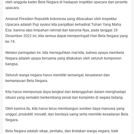
oleh anggota kader Bela Negara di hadapan inspiktur upacara dan peserta
upacara.
Amanat Presiden Republik Indonesia yang dibacakan oleh Inspektur
Upacara adalah Puji syukur kita panjatkan kehadirat Tuhan Yang Maha
Esa. karena atas limpahan rahmat dan karunia-Nya, pada tanggal 19
Desember 2022 ini, kita semua dapat memperingati Hari Bela Negara yang
ke-74.
Melalui peringatan ini, kita meneguhkan niat kita, bahwa upaya membela
Negara adalah upaya bersama yang dilakukan oleh seluruh komponen
bangsa.
Seluruh warga negara harus memiliki semangat, kesadaran dan
kemampuan Bela Negara.
Kita harus mempunyai daya tangkal dan ketangguhan dalam menghadapi
situasi yang semakin berkembang pesat dan kompleks di segala bidang.
Oleh karena itu, kita harus terus membangun sumber daya manusia yang
unggul, produktif, inovatif, dan berdaya saing serta memiliki kesadaran Bela
Negara.
Bela Negara adalah sikap, perilaku, dan tindakan warga negara, baik