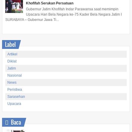
Khofifah Serukan Persatuan
Gubernur Jatim Khofifah Indar Parawansa saat memimpin
Upacara Hari Bela Negara ke-75 Kader Bela Negara Jatim I
SURABAYA – Gubernur Jawa Ti...
Label
Artikel
Diklat
Jatim
Nasional
News
Peristiwa
Sarasehan
Upacara
Baca