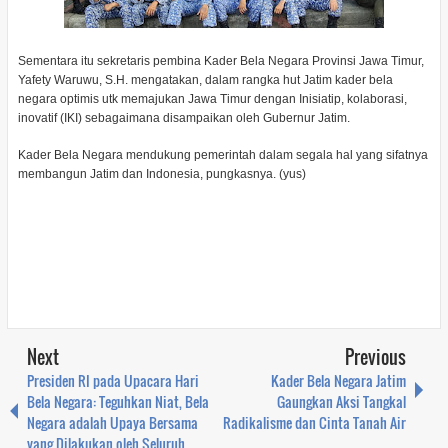
Sementara itu sekretaris pembina Kader Bela Negara Provinsi Jawa Timur,
Yafety Waruwu, S.H. mengatakan, dalam rangka hut Jatim kader bela
negara optimis utk memajukan Jawa Timur dengan Inisiatip, kolaborasi,
inovatif (IKI) sebagaimana disampaikan oleh Gubernur Jatim.
Kader Bela Negara mendukung pemerintah dalam segala hal yang sifatnya
membangun Jatim dan Indonesia, pungkasnya. (yus)
Next
Previous
Presiden RI pada Upacara Hari
Kader Bela Negara Jatim
Bela Negara: Teguhkan Niat, Bela
Gaungkan Aksi Tangkal
Negara adalah Upaya Bersama
Radikalisme dan Cinta Tanah Air
yang Dilakukan oleh Seluruh