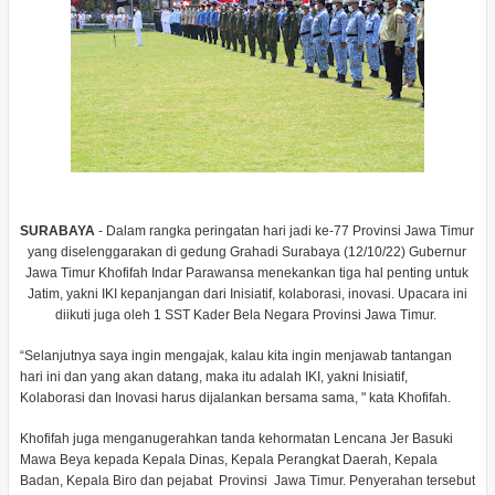
SURABAYA
- Dalam rangka peringatan hari jadi ke-77 Provinsi Jawa Timur
yang diselenggarakan di gedung Grahadi Surabaya (12/10/22) Gubernur
Jawa Timur Khofifah Indar Parawansa menekankan tiga hal penting untuk
Jatim, yakni IKI kepanjangan dari Inisiatif, kolaborasi, inovasi. Upacara ini
diikuti juga oleh 1 SST Kader Bela Negara Provinsi Jawa Timur.
“Selanjutnya saya ingin mengajak, kalau kita ingin menjawab tantangan
hari ini dan yang akan datang, maka itu adalah IKI, yakni Inisiatif,
Kolaborasi dan Inovasi harus dijalankan bersama sama, " kata Khofifah.
Khofifah juga menganugerahkan tanda kehormatan Lencana Jer Basuki
Mawa Beya kepada Kepala Dinas, Kepala Perangkat Daerah, Kepala
Badan, Kepala Biro dan pejabat Provinsi Jawa Timur. Penyerahan tersebut