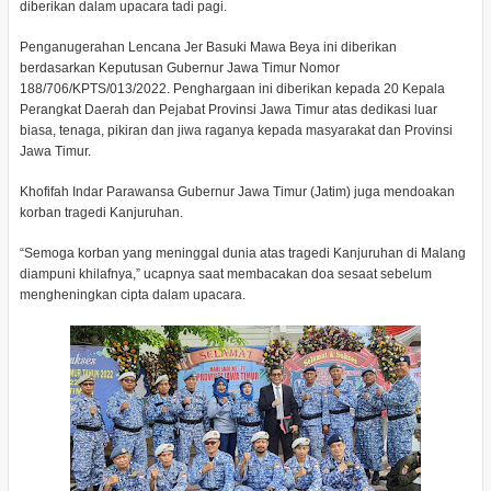
diberikan dalam upacara tadi pagi.
Penganugerahan Lencana Jer Basuki Mawa Beya ini diberikan
berdasarkan Keputusan Gubernur Jawa Timur Nomor
188/706/KPTS/013/2022. Penghargaan ini diberikan kepada 20 Kepala
Perangkat Daerah dan Pejabat Provinsi Jawa Timur atas dedikasi luar
biasa, tenaga, pikiran dan jiwa raganya kepada masyarakat dan Provinsi
Jawa Timur.
Khofifah Indar Parawansa Gubernur Jawa Timur (Jatim) juga mendoakan
korban tragedi Kanjuruhan.
“Semoga korban yang meninggal dunia atas tragedi Kanjuruhan di Malang
diampuni khilafnya,” ucapnya saat membacakan doa sesaat sebelum
mengheningkan cipta dalam upacara.