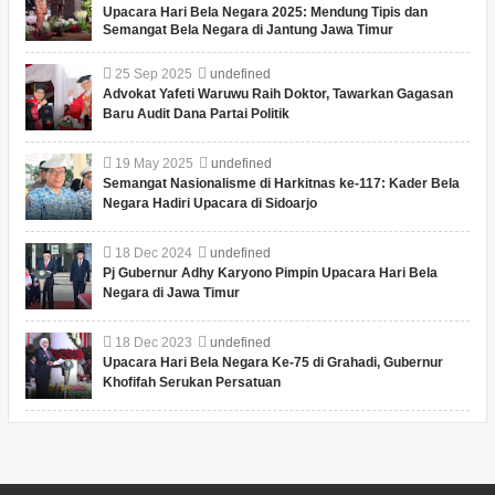
Upacara Hari Bela Negara 2025: Mendung Tipis dan
Semangat Bela Negara di Jantung Jawa Timur
25
Sep
2025
undefined
Advokat Yafeti Waruwu Raih Doktor, Tawarkan Gagasan
Baru Audit Dana Partai Politik
19
May
2025
undefined
Semangat Nasionalisme di Harkitnas ke-117: Kader Bela
Negara Hadiri Upacara di Sidoarjo
18
Dec
2024
undefined
Pj Gubernur Adhy Karyono Pimpin Upacara Hari Bela
Negara di Jawa Timur
18
Dec
2023
undefined
Upacara Hari Bela Negara Ke-75 di Grahadi, Gubernur
Khofifah Serukan Persatuan