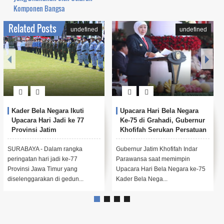
Komponen Bangsa
Related Posts
undefined
undefined
Kader Bela Negara Ikuti
Upacara Hari Bela Negara
Upacara Hari Jadi ke 77
Ke-75 di Grahadi, Gubernur
Provinsi Jatim
Khofifah Serukan Persatuan
SURABAYA - Dalam rangka
Gubernur Jatim Khofifah Indar
peringatan hari jadi ke-77
Parawansa saat memimpin
Provinsi Jawa Timur yang
Upacara Hari Bela Negara ke-75
diselenggarakan di gedun...
Kader Bela Nega...