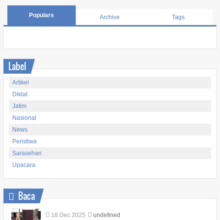
Populars
Archive
Tags
Label
Artikel
Diklat
Jatim
Nasional
News
Peristiwa
Sarasehan
Upacara
Baca
18
Dec
2025
undefined